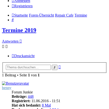
Anmelden
Registrieren
Startseite
Foren-Übersicht
Repair Cafe
Termine
Suche
Termine 2019
Antworten
Druckansicht
Erweiterte
Suche
Suche
1 Beitrag • Seite
1
von
1
benny
Forum Junkie
Beiträge:
448
Registriert:
11.06.2016 - 11:51
Hat sich bedankt:
8 Mal