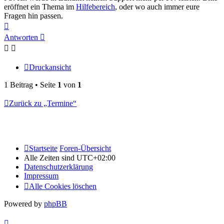
eröffnet ein Thema im
Hilfebereich
, oder wo auch immer eure
Fragen hin passen.
Nach
oben
Antworten
Druckansicht
1 Beitrag • Seite
1
von
1
Zurück zu „Termine“
Startseite
Foren-Übersicht
Alle Zeiten sind
UTC+02:00
Datenschutzerklärung
Impressum
Alle Cookies löschen
Powered by
phpBB