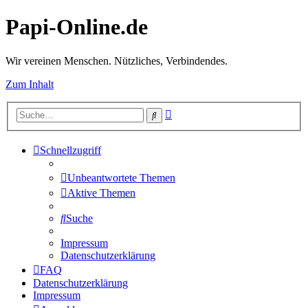
Papi-Online.de
Wir vereinen Menschen. Nützliches, Verbindendes.
Zum Inhalt
Erweiterte
Suche
Suche
Schnellzugriff
Unbeantwortete Themen
Aktive Themen
Suche
Impressum
Datenschutzerklärung
FAQ
Datenschutzerklärung
Impressum