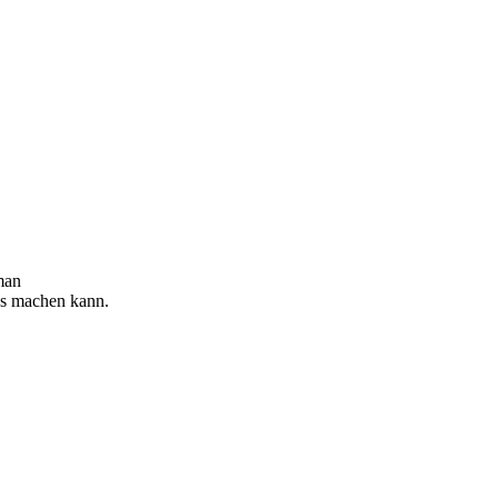
man
es machen kann.