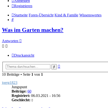
Anmelden
Registrieren
Startseite
Foren-Übersicht
Kind & Familie
Wissenswertes
Suche
Was im Garten machen?
Antworten
Druckansicht
Erweiterte
Suche
Suche
10 Beiträge • Seite
1
von
1
joerg1823
Jungspunt
Beiträge:
60
Registriert:
06.03.2021 - 16:56
Geschlecht: