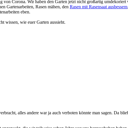
on Corona. Wir haben den Garten jetzt nicht großartig umdekoriert 
lichen Gartenarbeiten, Rasen mähen, den
Rasen mit Rasensaat ausbessern
enarbeiten eben.
ht wissen, wie euer Garten aussieht.
rbracht, alles andere war ja auch verboten könnte man sagen. Da blieb e