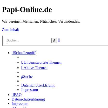
Papi-Online.de
Wir vereinen Menschen. Nützliches, Verbindendes.
Zum Inhalt
Erweiterte
Suche
Suche
Schnellzugriff
Unbeantwortete Themen
Aktive Themen
Suche
Datenschutzerklärung
Impressum
FAQ
Datenschutzerklärung
Impressum