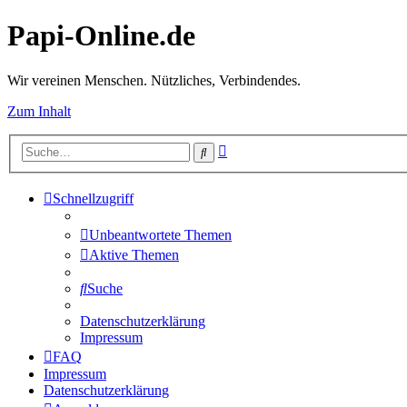
Papi-Online.de
Wir vereinen Menschen. Nützliches, Verbindendes.
Zum Inhalt
Erweiterte
Suche
Suche
Schnellzugriff
Unbeantwortete Themen
Aktive Themen
Suche
Datenschutzerklärung
Impressum
FAQ
Impressum
Datenschutzerklärung