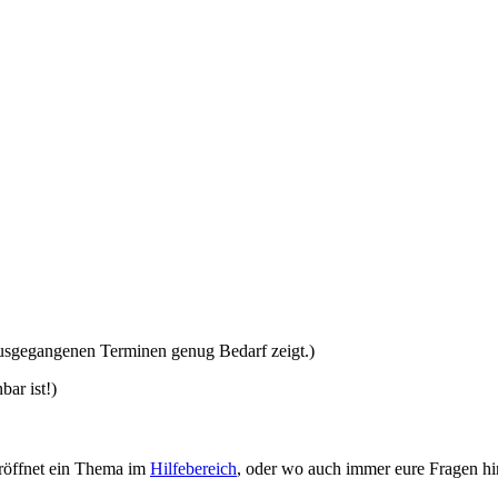
ausgegangenen Terminen genug Bedarf zeigt.)
ar ist!)
eröffnet ein Thema im
Hilfebereich
, oder wo auch immer eure Fragen hi