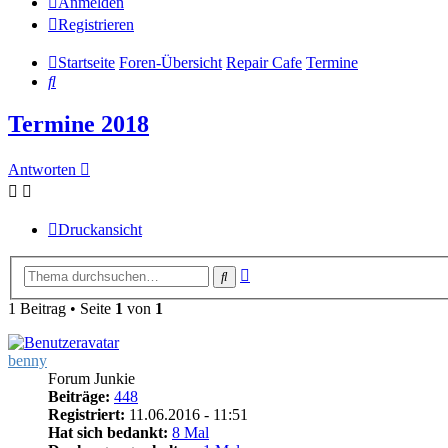
Anmelden
Registrieren
Startseite
Foren-Übersicht
Repair Cafe
Termine
Suche
Termine 2018
Antworten
Druckansicht
Erweiterte
Suche
Suche
1 Beitrag • Seite
1
von
1
benny
Forum Junkie
Beiträge:
448
Registriert:
11.06.2016 - 11:51
Hat sich bedankt:
8 Mal