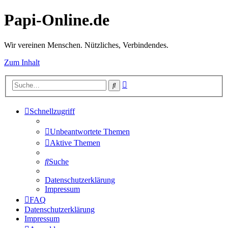
Papi-Online.de
Wir vereinen Menschen. Nützliches, Verbindendes.
Zum Inhalt
Erweiterte
Suche
Suche
Schnellzugriff
Unbeantwortete Themen
Aktive Themen
Suche
Datenschutzerklärung
Impressum
FAQ
Datenschutzerklärung
Impressum