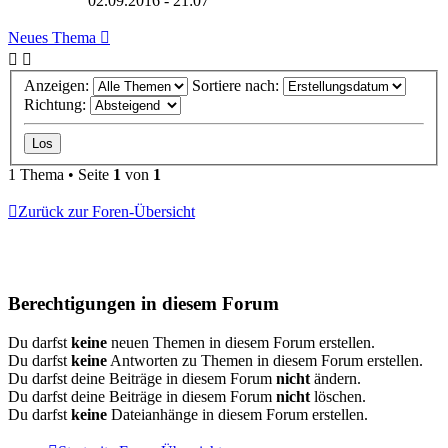
02.09.2016 - 21:07
Neues Thema
Anzeigen:
Sortiere nach:
Richtung:
1 Thema • Seite
1
von
1
Zurück zur Foren-Übersicht
Berechtigungen in diesem Forum
Du darfst
keine
neuen Themen in diesem Forum erstellen.
Du darfst
keine
Antworten zu Themen in diesem Forum erstellen.
Du darfst deine Beiträge in diesem Forum
nicht
ändern.
Du darfst deine Beiträge in diesem Forum
nicht
löschen.
Du darfst
keine
Dateianhänge in diesem Forum erstellen.