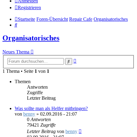
Anmelden
Registrieren
Startseite
Foren-Übersicht
Repair Cafe
Organisatorisches
Suche
Organisatorisches
Neues Thema
Erweiterte
Suche
Suche
1 Thema • Seite
1
von
1
Themen
Antworten
Zugriffe
Letzter Beitrag
Was sollte man als Helfer mitbringen?
von
benny
»
02.09.2016 - 21:07
0
Antworten
79421
Zugriffe
Letzter Beitrag
von
benny