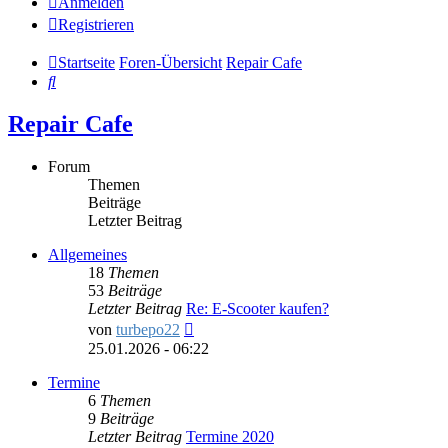
Anmelden
Registrieren
Startseite
Foren-Übersicht
Repair Cafe
Suche
Repair Cafe
Forum
Themen
Beiträge
Letzter Beitrag
Allgemeines
18
Themen
53
Beiträge
Letzter Beitrag
Re: E-Scooter kaufen?
Neuester
von
turbepo22
Beitrag
25.01.2026 - 06:22
Termine
6
Themen
9
Beiträge
Letzter Beitrag
Termine 2020