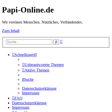
Papi-Online.de
Wir vereinen Menschen. Nützliches, Verbindendes.
Zum Inhalt
Erweiterte
Suche
Suche
Schnellzugriff
Unbeantwortete Themen
Aktive Themen
Suche
Datenschutzerklärung
Impressum
FAQ
Datenschutzerklärung
Impressum