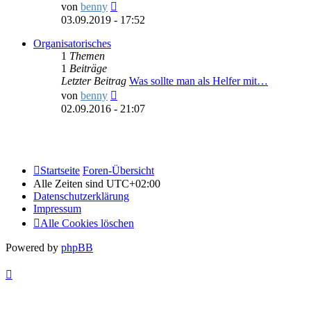
Neuester
von
benny
Beitrag
03.09.2019 - 17:52
Organisatorisches
1
Themen
1
Beiträge
Letzter Beitrag
Was sollte man als Helfer mit…
Neuester
von
benny
Beitrag
02.09.2016 - 21:07
Startseite
Foren-Übersicht
Alle Zeiten sind
UTC+02:00
Datenschutzerklärung
Impressum
Alle Cookies löschen
Powered by
phpBB