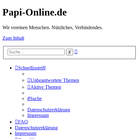
Papi-Online.de
Wir vereinen Menschen. Nützliches, Verbindendes.
Zum Inhalt
Erweiterte
Suche
Suche
Schnellzugriff
Unbeantwortete Themen
Aktive Themen
Suche
Datenschutzerklärung
Impressum
FAQ
Datenschutzerklärung
Impressum