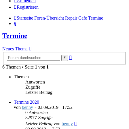
Anmelden
Registrieren
Startseite
Foren-Übersicht
Repair Cafe
Termine
Suche
Termine
Neues Thema
Erweiterte
Suche
Suche
6 Themen • Seite
1
von
1
Themen
Antworten
Zugriffe
Letzter Beitrag
Termine 2020
von
benny
»
03.09.2019 - 17:52
0
Antworten
82977
Zugriffe
Letzter Beitrag
von
benny