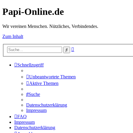
Papi-Online.de
Wir vereinen Menschen. Nützliches, Verbindendes.
Zum Inhalt
Erweiterte
Suche
Suche
Schnellzugriff
Unbeantwortete Themen
Aktive Themen
Suche
Datenschutzerklärung
Impressum
FAQ
Impressum
Datenschutzerklärung