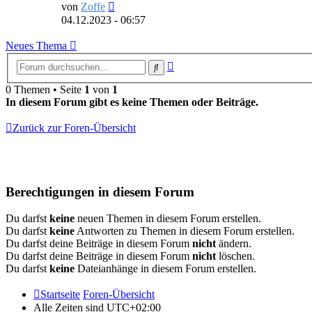
Neuester
von
Zoffe
Beitrag
04.12.2023 - 06:57
Neues Thema
Erweiterte
Suche
Suche
0 Themen • Seite
1
von
1
In diesem Forum gibt es keine Themen oder Beiträge.
Zurück zur Foren-Übersicht
Berechtigungen in diesem Forum
Du darfst
keine
neuen Themen in diesem Forum erstellen.
Du darfst
keine
Antworten zu Themen in diesem Forum erstellen.
Du darfst deine Beiträge in diesem Forum
nicht
ändern.
Du darfst deine Beiträge in diesem Forum
nicht
löschen.
Du darfst
keine
Dateianhänge in diesem Forum erstellen.
Startseite
Foren-Übersicht
Alle Zeiten sind
UTC+02:00