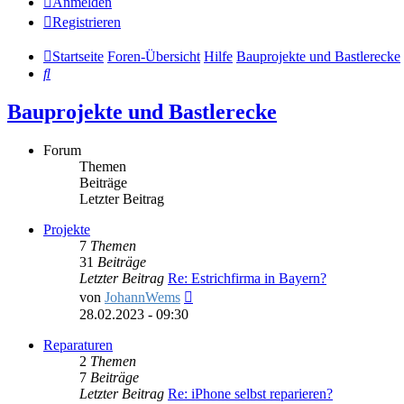
Anmelden
Registrieren
Startseite
Foren-Übersicht
Hilfe
Bauprojekte und Bastlerecke
Suche
Bauprojekte und Bastlerecke
Forum
Themen
Beiträge
Letzter Beitrag
Projekte
7
Themen
31
Beiträge
Letzter Beitrag
Re: Estrichfirma in Bayern?
Neuester
von
JohannWems
Beitrag
28.02.2023 - 09:30
Reparaturen
2
Themen
7
Beiträge
Letzter Beitrag
Re: iPhone selbst reparieren?