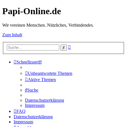
Papi-Online.de
Wir vereinen Menschen. Nützliches, Verbindendes.
Zum Inhalt
Erweiterte
Suche
Suche
Schnellzugriff
Unbeantwortete Themen
Aktive Themen
Suche
Datenschutzerklärung
Impressum
FAQ
Datenschutzerklärung
Impressum