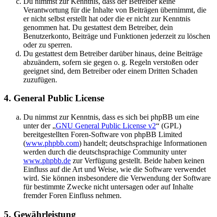
Du nimmst zur Kenntnis, dass der Betreiber keine
Verantwortung für die Inhalte von Beiträgen übernimmt, die
er nicht selbst erstellt hat oder die er nicht zur Kenntnis
genommen hat. Du gestattest dem Betreiber, dein
Benutzerkonto, Beiträge und Funktionen jederzeit zu löschen
oder zu sperren.
Du gestattest dem Betreiber darüber hinaus, deine Beiträge
abzuändern, sofern sie gegen o. g. Regeln verstoßen oder
geeignet sind, dem Betreiber oder einem Dritten Schaden
zuzufügen.
4. General Public License
Du nimmst zur Kenntnis, dass es sich bei phpBB um eine
unter der „
GNU General Public License v2
“ (GPL)
bereitgestellten Foren-Software von phpBB Limited
(
www.phpbb.com
) handelt; deutschsprachige Informationen
werden durch die deutschsprachige Community unter
www.phpbb.de
zur Verfügung gestellt. Beide haben keinen
Einfluss auf die Art und Weise, wie die Software verwendet
wird. Sie können insbesondere die Verwendung der Software
für bestimmte Zwecke nicht untersagen oder auf Inhalte
fremder Foren Einfluss nehmen.
5. Gewährleistung