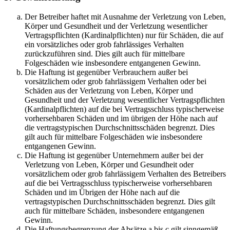
Der Betreiber haftet mit Ausnahme der Verletzung von Leben,
Körper und Gesundheit und der Verletzung wesentlicher
Vertragspflichten (Kardinalpflichten) nur für Schäden, die auf
ein vorsätzliches oder grob fahrlässiges Verhalten
zurückzuführen sind. Dies gilt auch für mittelbare
Folgeschäden wie insbesondere entgangenen Gewinn.
Die Haftung ist gegenüber Verbrauchern außer bei
vorsätzlichem oder grob fahrlässigem Verhalten oder bei
Schäden aus der Verletzung von Leben, Körper und
Gesundheit und der Verletzung wesentlicher Vertragspflichten
(Kardinalpflichten) auf die bei Vertragsschluss typischerweise
vorhersehbaren Schäden und im übrigen der Höhe nach auf
die vertragstypischen Durchschnittsschäden begrenzt. Dies
gilt auch für mittelbare Folgeschäden wie insbesondere
entgangenen Gewinn.
Die Haftung ist gegenüber Unternehmern außer bei der
Verletzung von Leben, Körper und Gesundheit oder
vorsätzlichem oder grob fahrlässigem Verhalten des Betreibers
auf die bei Vertragsschluss typischerweise vorhersehbaren
Schäden und im Übrigen der Höhe nach auf die
vertragstypischen Durchschnittsschäden begrenzt. Dies gilt
auch für mittelbare Schäden, insbesondere entgangenen
Gewinn.
Die Haftungsbegrenzung der Absätze a bis c gilt sinngemäß