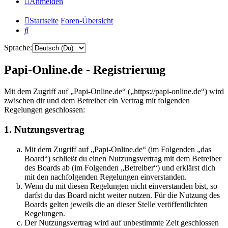
Anmelden
Startseite
Foren-Übersicht
Suche
Sprache:
Papi-Online.de - Registrierung
Mit dem Zugriff auf „Papi-Online.de“ („https://papi-online.de“) wird
zwischen dir und dem Betreiber ein Vertrag mit folgenden
Regelungen geschlossen:
1. Nutzungsvertrag
Mit dem Zugriff auf „Papi-Online.de“ (im Folgenden „das
Board“) schließt du einen Nutzungsvertrag mit dem Betreiber
des Boards ab (im Folgenden „Betreiber“) und erklärst dich
mit den nachfolgenden Regelungen einverstanden.
Wenn du mit diesen Regelungen nicht einverstanden bist, so
darfst du das Board nicht weiter nutzen. Für die Nutzung des
Boards gelten jeweils die an dieser Stelle veröffentlichten
Regelungen.
Der Nutzungsvertrag wird auf unbestimmte Zeit geschlossen