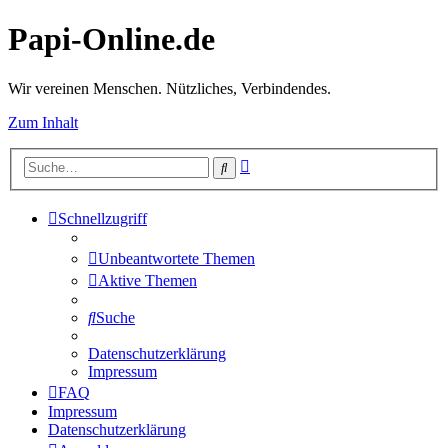
Papi-Online.de
Wir vereinen Menschen. Nützliches, Verbindendes.
Zum Inhalt
Erweiterte
Suche
Suche
Schnellzugriff
Unbeantwortete Themen
Aktive Themen
Suche
Datenschutzerklärung
Impressum
FAQ
Impressum
Datenschutzerklärung