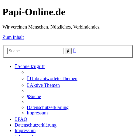
Papi-Online.de
Wir vereinen Menschen. Nützliches, Verbindendes.
Zum Inhalt
Erweiterte
Suche
Suche
Schnellzugriff
Unbeantwortete Themen
Aktive Themen
Suche
Datenschutzerklärung
Impressum
FAQ
Datenschutzerklärung
Impressum