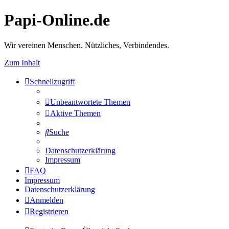
Papi-Online.de
Wir vereinen Menschen. Nützliches, Verbindendes.
Zum Inhalt
Schnellzugriff
Unbeantwortete Themen
Aktive Themen
Suche
Datenschutzerklärung
Impressum
FAQ
Impressum
Datenschutzerklärung
Anmelden
Registrieren