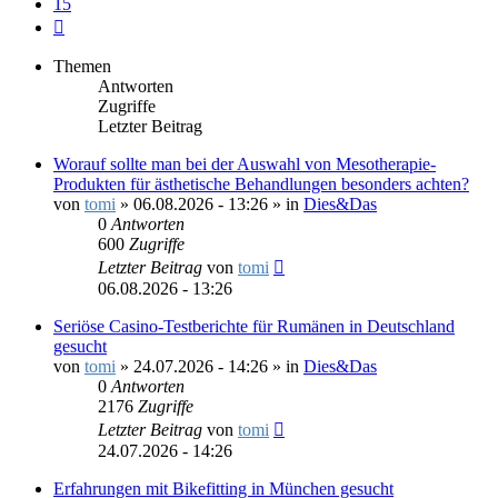
15
Nächste
Themen
Antworten
Zugriffe
Letzter Beitrag
Worauf sollte man bei der Auswahl von Mesotherapie-
Produkten für ästhetische Behandlungen besonders achten?
von
tomi
»
06.08.2026 - 13:26
» in
Dies&Das
0
Antworten
600
Zugriffe
Letzter Beitrag
von
tomi
06.08.2026 - 13:26
Seriöse Casino-Testberichte für Rumänen in Deutschland
gesucht
von
tomi
»
24.07.2026 - 14:26
» in
Dies&Das
0
Antworten
2176
Zugriffe
Letzter Beitrag
von
tomi
24.07.2026 - 14:26
Erfahrungen mit Bikefitting in München gesucht