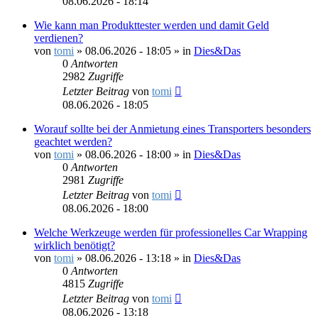
08.06.2026 - 18:14
Wie kann man Produkttester werden und damit Geld
verdienen?
von
tomi
»
08.06.2026 - 18:05
» in
Dies&Das
0
Antworten
2982
Zugriffe
Letzter Beitrag
von
tomi
08.06.2026 - 18:05
Worauf sollte bei der Anmietung eines Transporters besonders
geachtet werden?
von
tomi
»
08.06.2026 - 18:00
» in
Dies&Das
0
Antworten
2981
Zugriffe
Letzter Beitrag
von
tomi
08.06.2026 - 18:00
Welche Werkzeuge werden für professionelles Car Wrapping
wirklich benötigt?
von
tomi
»
08.06.2026 - 13:18
» in
Dies&Das
0
Antworten
4815
Zugriffe
Letzter Beitrag
von
tomi
08.06.2026 - 13:18