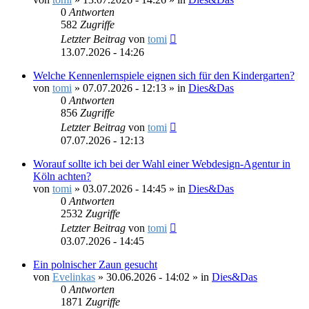
0
Antworten
582
Zugriffe
Letzter Beitrag
von
tomi
13.07.2026 - 14:26
Welche Kennenlernspiele eignen sich für den Kindergarten?
von
tomi
»
07.07.2026 - 12:13
» in
Dies&Das
0
Antworten
856
Zugriffe
Letzter Beitrag
von
tomi
07.07.2026 - 12:13
Worauf sollte ich bei der Wahl einer Webdesign-Agentur in
Köln achten?
von
tomi
»
03.07.2026 - 14:45
» in
Dies&Das
0
Antworten
2532
Zugriffe
Letzter Beitrag
von
tomi
03.07.2026 - 14:45
Ein polnischer Zaun gesucht
von
Evelinkas
»
30.06.2026 - 14:02
» in
Dies&Das
0
Antworten
1871
Zugriffe