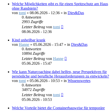
Welche Möglichkeiten gibt es für einen Spritzschutz am Haus
ohne Randstein?
von
tomi
»
08.06.2026 - 12:36
» in
Dies&Das
0
Antworten
2993
Zugriffe
Letzter Beitrag
von
tomi
08.06.2026 - 12:36
Kind unheilbar krank
von
Hanne
»
05.06.2026 - 15:47
» in
Dies&Das
0
Antworten
10894
Zugriffe
Letzter Beitrag
von
Hanne
05.06.2026 - 15:47
Wie kann Naturcoaching dabei helfen, neue Perspektiven für
persönliche und berufliche Herausforderungen zu entwickeln?
von
tomi
»
05.06.2026 - 10:53
» in
Wissenswertes
0
Antworten
34972
Zugriffe
Letzter Beitrag
von
tomi
05.06.2026 - 10:53
Welche Vorteile bietet die Containerbauweise für temporäre