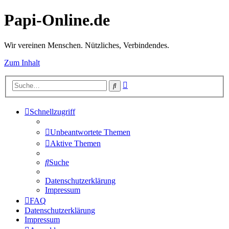
Papi-Online.de
Wir vereinen Menschen. Nützliches, Verbindendes.
Zum Inhalt
Erweiterte
Suche
Suche
Schnellzugriff
Unbeantwortete Themen
Aktive Themen
Suche
Datenschutzerklärung
Impressum
FAQ
Datenschutzerklärung
Impressum