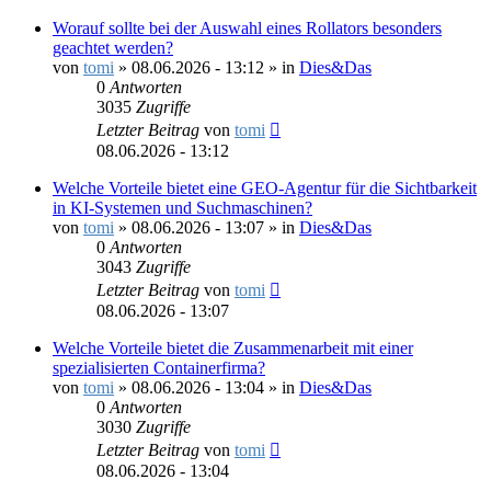
Worauf sollte bei der Auswahl eines Rollators besonders
geachtet werden?
von
tomi
»
08.06.2026 - 13:12
» in
Dies&Das
0
Antworten
3035
Zugriffe
Letzter Beitrag
von
tomi
08.06.2026 - 13:12
Welche Vorteile bietet eine GEO-Agentur für die Sichtbarkeit
in KI-Systemen und Suchmaschinen?
von
tomi
»
08.06.2026 - 13:07
» in
Dies&Das
0
Antworten
3043
Zugriffe
Letzter Beitrag
von
tomi
08.06.2026 - 13:07
Welche Vorteile bietet die Zusammenarbeit mit einer
spezialisierten Containerfirma?
von
tomi
»
08.06.2026 - 13:04
» in
Dies&Das
0
Antworten
3030
Zugriffe
Letzter Beitrag
von
tomi
08.06.2026 - 13:04