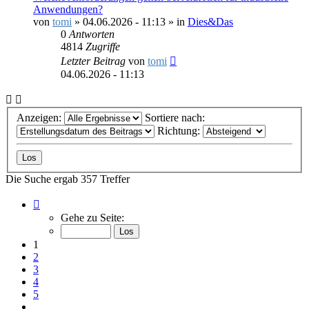
Anwendungen?
von
tomi
»
04.06.2026 - 11:13
» in
Dies&Das
0
Antworten
4814
Zugriffe
Letzter Beitrag
von
tomi
04.06.2026 - 11:13
Anzeigen:
Sortiere nach:
Richtung:
Die Suche ergab 357 Treffer
Seite
1
Gehe zu Seite:
von
15
1
2
3
4
5
…