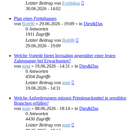
Letzter Beitrag
von
Evelinkas
30.06.2026 - 14:02
Plan eines Fertighauses
von
Bob90
»
29.06.2026 - 19:09
» in
Dies&Das
0
Antworten
1911
Zugriffe
Letzter Beitrag
von
Bob90
29.06.2026 - 19:09
Welche Vorteile bietet Invisalign gegenüber einer festen
Zahnspange bei Erwachsenen?
von
tomi
»
19.06.2026 - 14:31
» in
Dies&Das
0
Antworten
4504
Zugriffe
Letzter Beitrag
von
tomi
19.06.2026 - 14:31
Welche Anforderungen müssen Primärpackmittel in sensiblen
Branchen erfüllen?
von
tomi
»
08.06.2026 - 18:14
» in
Dies&Das
0
Antworten
4430
Zugriffe
Letzter Beitrag
von
tomi