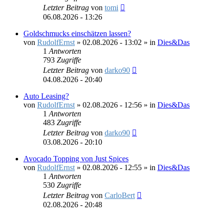
Letzter Beitrag
von
tomi
06.08.2026 - 13:26
Goldschmucks einschätzen lassen?
von
RudolfErnst
»
02.08.2026 - 13:02
» in
Dies&Das
1
Antworten
793
Zugriffe
Letzter Beitrag
von
darko90
04.08.2026 - 20:40
Auto Leasing?
von
RudolfErnst
»
02.08.2026 - 12:56
» in
Dies&Das
1
Antworten
483
Zugriffe
Letzter Beitrag
von
darko90
03.08.2026 - 20:10
Avocado Topping von Just Spices
von
RudolfErnst
»
02.08.2026 - 12:55
» in
Dies&Das
1
Antworten
530
Zugriffe
Letzter Beitrag
von
CarloBert
02.08.2026 - 20:48