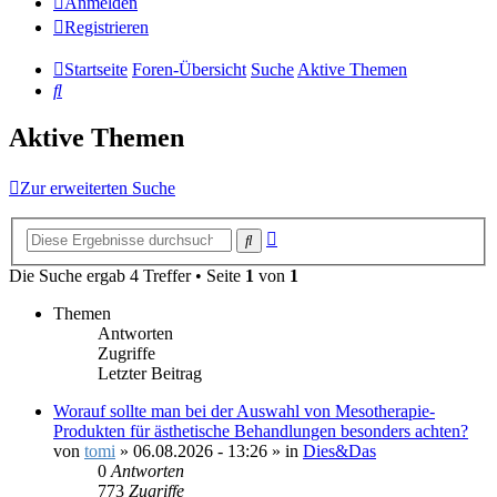
Anmelden
Registrieren
Startseite
Foren-Übersicht
Suche
Aktive Themen
Suche
Aktive Themen
Zur erweiterten Suche
Erweiterte
Suche
Suche
Die Suche ergab 4 Treffer • Seite
1
von
1
Themen
Antworten
Zugriffe
Letzter Beitrag
Worauf sollte man bei der Auswahl von Mesotherapie-
Produkten für ästhetische Behandlungen besonders achten?
von
tomi
»
06.08.2026 - 13:26
» in
Dies&Das
0
Antworten
773
Zugriffe