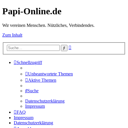
Papi-Online.de
Wir vereinen Menschen. Nützliches, Verbindendes.
Zum Inhalt
Erweiterte
Suche
Suche
Schnellzugriff
Unbeantwortete Themen
Aktive Themen
Suche
Datenschutzerklärung
Impressum
FAQ
Impressum
Datenschutzerklärung