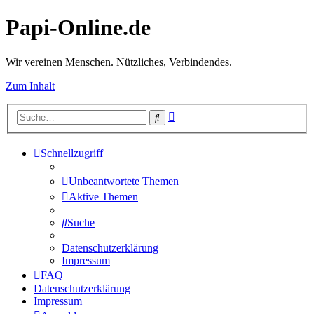
Papi-Online.de
Wir vereinen Menschen. Nützliches, Verbindendes.
Zum Inhalt
Erweiterte
Suche
Suche
Schnellzugriff
Unbeantwortete Themen
Aktive Themen
Suche
Datenschutzerklärung
Impressum
FAQ
Datenschutzerklärung
Impressum