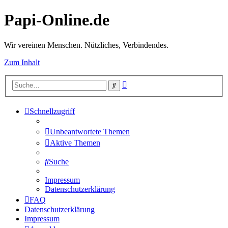
Papi-Online.de
Wir vereinen Menschen. Nützliches, Verbindendes.
Zum Inhalt
Erweiterte
Suche
Suche
Schnellzugriff
Unbeantwortete Themen
Aktive Themen
Suche
Impressum
Datenschutzerklärung
FAQ
Datenschutzerklärung
Impressum