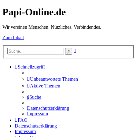
Papi-Online.de
Wir vereinen Menschen. Nützliches, Verbindendes.
Zum Inhalt
Erweiterte
Suche
Suche
Schnellzugriff
Unbeantwortete Themen
Aktive Themen
Suche
Datenschutzerklärung
Impressum
FAQ
Datenschutzerklärung
Impressum