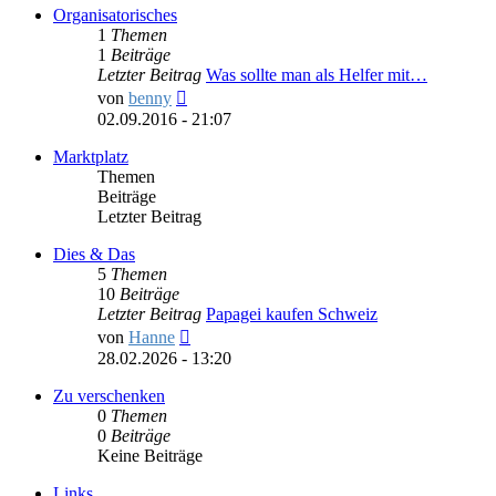
Organisatorisches
1
Themen
1
Beiträge
Letzter Beitrag
Was sollte man als Helfer mit…
Neuester
von
benny
Beitrag
02.09.2016 - 21:07
Marktplatz
Themen
Beiträge
Letzter Beitrag
Dies & Das
5
Themen
10
Beiträge
Letzter Beitrag
Papagei kaufen Schweiz
Neuester
von
Hanne
Beitrag
28.02.2026 - 13:20
Zu verschenken
0
Themen
0
Beiträge
Keine Beiträge
Links