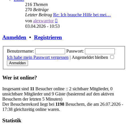
216
Themen
270
Beiträge
Letzter Beitrag
Re: Ich brauche Hilfe bei mei…
Neuester
von
alexwarrior
Beitrag
03.04.2026 - 10:53
Anmelden
•
Registrieren
Benutzername:
Passwort:
Ich habe mein Passwort vergessen
|
Angemeldet bleiben
Wer ist online?
Insgesamt sind
11
Besucher online :: 2 sichtbare Mitglieder, 0
unsichtbare Mitglieder und 9 Gäste (basierend auf den aktiven
Besuchern der letzten 5 Minuten)
Der Besucherrekord liegt bei
1198
Besuchern, die am 26.07.2026 -
17:38 gleichzeitig online waren.
Statistik