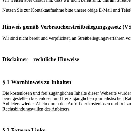
Wir weisen aber darauf hin, dass wir nicht bereit sind, uns am Strei
Nutzen Sie zur Kontaktaufnahme bitte unsere obige E-Mail und Tel
Hinweis gemäß Verbraucherstreitbeilegungsgesetz (
Wir sind nicht bereit und verpflichtet, an Streitbeilegungsverfahren v
Disclaimer – rechtliche Hinweise
§ 1 Warnhinweis zu Inhalten
Die kostenlosen und frei zugänglichen Inhalte dieser Webseite wurden
bereitgestellten kostenlosen und frei zugänglichen journalistischen
Anbieters wieder. Allein durch den Aufruf der kostenlosen und frei z
Rechtsbindungswillen des Anbieters.
§ 2 Externe Links