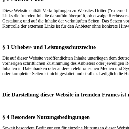
Diese Website enthält Verknüpfungen zu Websites Dritter ("externe Li
Links die fremden Inhalte daraufhin überprüft, ob etwaige Rechtsverst
Gestaltung und auf die Inhalte der verknüpften Seiten. Das Setzen vo
Kontrolle der externen Links ist für den Anbieter ohne konkrete Hin
§ 3 Urheber- und Leistungsschutzrechte
Die auf dieser Website veröffentlichten Inhalte unterliegen dem deu
vorherigen schriftlichen Zustimmung des Anbieters oder jeweiligen R
Inhalten in Datenbanken oder anderen elektronischen Medien und Syste
oder kompletter Seiten ist nicht gestattet und strafbar. Lediglich di
Die Darstellung dieser Website in fremden Frames ist n
§ 4 Besondere Nutzungsbedingungen
Soweit besondere Bedingungen für einzelne Nutzungen dieser Website