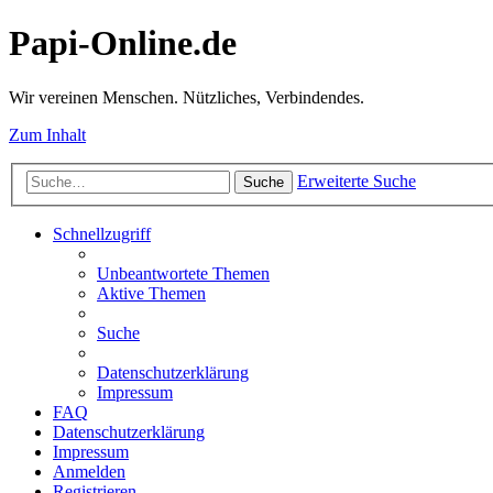
Papi-Online.de
Wir vereinen Menschen. Nützliches, Verbindendes.
Zum Inhalt
Erweiterte Suche
Suche
Schnellzugriff
Unbeantwortete Themen
Aktive Themen
Suche
Datenschutzerklärung
Impressum
FAQ
Datenschutzerklärung
Impressum
Anmelden
Registrieren