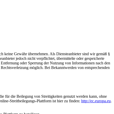
 jedoch keine Gewähr übernehmen. Als Diensteanbieter sind wir gemäß §
bieter jedoch nicht verpflichtet, übermittelte oder gespeicherte
ur Entfernung oder Sperrung der Nutzung von Informationen nach den
ten Rechtsverletzung möglich. Bei Bekanntwerden von entsprechenden
die für die Beilegung von Streitigkeiten genutzt werden kann, ohne
ine-Streitbeilegungs-Plattform ist hier zu finden:
http://ec.europa.eu
.