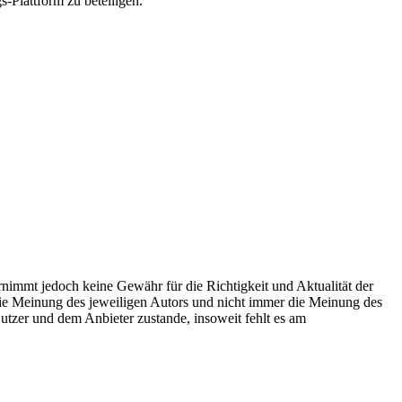
-Plattform zu beteiligen.
ernimmt jedoch keine Gewähr für die Richtigkeit und Aktualität der
 die Meinung des jeweiligen Autors und nicht immer die Meinung des
utzer und dem Anbieter zustande, insoweit fehlt es am