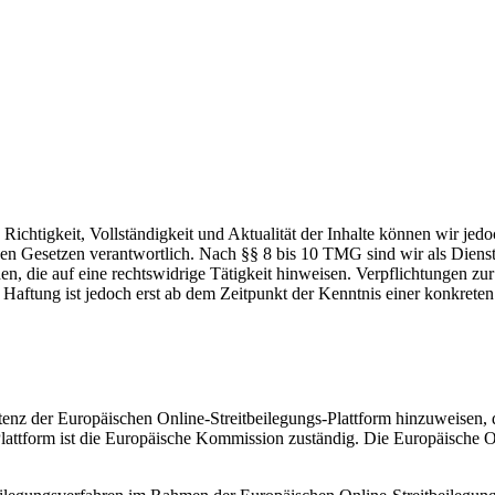
die Richtigkeit, Vollständigkeit und Aktualität der Inhalte können wir
n Gesetzen verantwortlich. Nach §§ 8 bis 10 TMG sind wir als Dienstean
, die auf eine rechtswidrige Tätigkeit hinweisen. Verpflichtungen z
e Haftung ist jedoch erst ab dem Zeitpunkt der Kenntnis einer konkre
tenz der Europäischen Online-Streitbeilegungs-Plattform hinzuweisen, 
Plattform ist die Europäische Kommission zuständig. Die Europäische Onl