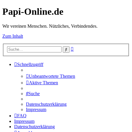
Papi-Online.de
Wir vereinen Menschen. Nützliches, Verbindendes.
Zum Inhalt
Erweiterte
Suche
Suche
Schnellzugriff
Unbeantwortete Themen
Aktive Themen
Suche
Datenschutzerklärung
Impressum
FAQ
Impressum
Datenschutzerklärung