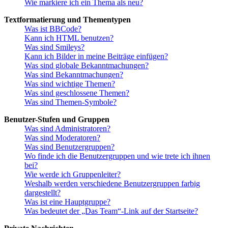
Wie markiere ich ein Thema als neu?
Textformatierung und Thementypen
Was ist BBCode?
Kann ich HTML benutzen?
Was sind Smileys?
Kann ich Bilder in meine Beiträge einfügen?
Was sind globale Bekanntmachungen?
Was sind Bekanntmachungen?
Was sind wichtige Themen?
Was sind geschlossene Themen?
Was sind Themen-Symbole?
Benutzer-Stufen und Gruppen
Was sind Administratoren?
Was sind Moderatoren?
Was sind Benutzergruppen?
Wo finde ich die Benutzergruppen und wie trete ich ihnen
bei?
Wie werde ich Gruppenleiter?
Weshalb werden verschiedene Benutzergruppen farbig
dargestellt?
Was ist eine Hauptgruppe?
Was bedeutet der „Das Team“-Link auf der Startseite?