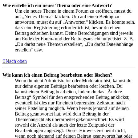
Wie erstelle ich ein neues Thema oder eine Antwort?
Um ein neues Thema in einem Forum zu eröffnen, musst du
auf „Neues Thema“ klicken. Um auf einen Beitrag zu
antworten, musst du auf „Antworten“ klicken. Es könnte sein,
dass eine Registrierung erforderlich ist, bevor du einen
Beitrag schreiben kannst. Deine Berechtigungen sind jeweils
am Ende der Foren- und der Beitragsansicht aufgelistet. Z. B.
„Du darfst neue Themen erstellen“, „Du darfst Dateianhänge
erstellen“ usw.
Nach oben
Wie kann ich einen Beitrag bearbeiten oder löschen?
Wenn du nicht Administrator oder Moderator bist, kannst du
nur deine eigenen Beiträge bearbeiten oder löschen. Du
kannst einen Beitrag bearbeiten, indem du das „Ändere
Beitrag“-Symbol für den entsprechenden Beitrag anklickst;
eventuell ist dies nur für einen begrenzten Zeitraum nach
seiner Erstellung möglich. Wenn bereits jemand auf deinen
Beitrag geantwortet hat, wird dein Beitrag in der
Themenansicht als überarbeitet gekennzeichnet. Es wird
sowohl die Anzahl als auch der letzte Zeitpunkt der
Bearbeitungen angezeigt. Dieser Hinweis erscheint nicht,
wenn noch niemand auf deinen Beitrag geantwortet hat oder