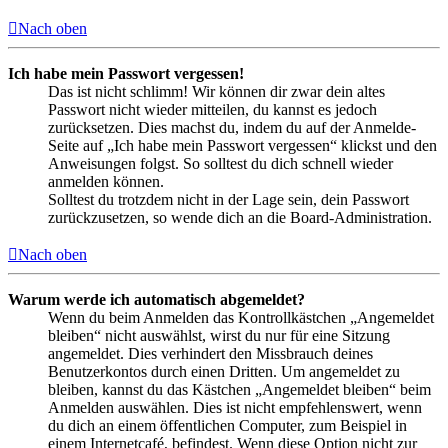
Nach oben
Ich habe mein Passwort vergessen!
Das ist nicht schlimm! Wir können dir zwar dein altes
Passwort nicht wieder mitteilen, du kannst es jedoch
zurücksetzen. Dies machst du, indem du auf der Anmelde-
Seite auf „Ich habe mein Passwort vergessen“ klickst und den
Anweisungen folgst. So solltest du dich schnell wieder
anmelden können.
Solltest du trotzdem nicht in der Lage sein, dein Passwort
zurückzusetzen, so wende dich an die Board-Administration.
Nach oben
Warum werde ich automatisch abgemeldet?
Wenn du beim Anmelden das Kontrollkästchen „Angemeldet
bleiben“ nicht auswählst, wirst du nur für eine Sitzung
angemeldet. Dies verhindert den Missbrauch deines
Benutzerkontos durch einen Dritten. Um angemeldet zu
bleiben, kannst du das Kästchen „Angemeldet bleiben“ beim
Anmelden auswählen. Dies ist nicht empfehlenswert, wenn
du dich an einem öffentlichen Computer, zum Beispiel in
einem Internetcafé, befindest. Wenn diese Option nicht zur