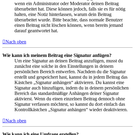
wenn ein Administrator oder Moderator deinen Beitrag
überarbeitet hat. Diese können jedoch, falls sie es für nötig
halten, eine Notiz hinterlassen, warum dein Beitrag
überarbeitet wurde. Bitte beachte, dass normale Benutzer
einen Beitrag nicht löschen können, wenn bereits jemand
darauf geantwortet hat.
Nach oben
Wie kann ich meinem Beitrag eine Signatur anfügen?
Um eine Signatur an deinen Beitrag anzufügen, musst du
zunächst eine solche in den Einstellungen in deinem
persönlichen Bereich entwerfen. Nachdem du die Signatur
erstellt und gespeichert hast, kannst du in jedem Beitrag das
Kästchen „Signatur anhängen“ aktivieren. Du kannst eine
Signatur auch hinzufügen, indem du in deinem persönlichen
Bereich das standardmäßige Anhängen deiner Signatur
aktivierst. Wenn du einen einzelnen Beitrag dennoch ohne
Signatur verfassen möchtest, so kannst du dort einfach das
Kontrollkästchen „Signatur anhängen“ wieder deaktivieren.
Nach oben
Wie kann ich eine Umfrage erstellen?