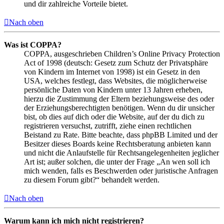
und dir zahlreiche Vorteile bietet.
Nach oben
Was ist COPPA?
COPPA, ausgeschrieben Children’s Online Privacy Protection
Act of 1998 (deutsch: Gesetz zum Schutz der Privatsphäre
von Kindern im Internet von 1998) ist ein Gesetz in den
USA, welches festlegt, dass Websites, die möglicherweise
persönliche Daten von Kindern unter 13 Jahren erheben,
hierzu die Zustimmung der Eltern beziehungsweise des oder
der Erziehungsberechtigten benötigen. Wenn du dir unsicher
bist, ob dies auf dich oder die Website, auf der du dich zu
registrieren versuchst, zutrifft, ziehe einen rechtlichen
Beistand zu Rate. Bitte beachte, dass phpBB Limited und der
Besitzer dieses Boards keine Rechtsberatung anbieten kann
und nicht die Anlaufstelle für Rechtsangelegenheiten jeglicher
Art ist; außer solchen, die unter der Frage „An wen soll ich
mich wenden, falls es Beschwerden oder juristische Anfragen
zu diesem Forum gibt?“ behandelt werden.
Nach oben
Warum kann ich mich nicht registrieren?