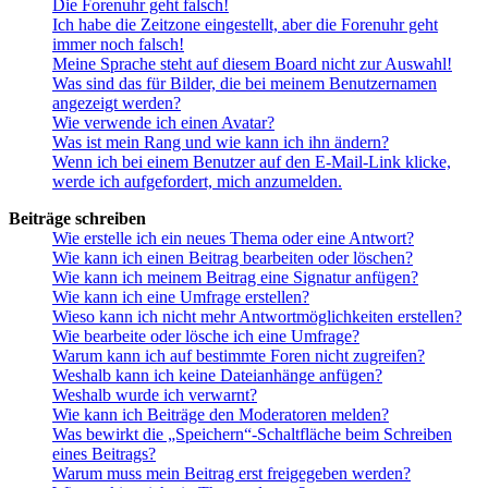
Die Forenuhr geht falsch!
Ich habe die Zeitzone eingestellt, aber die Forenuhr geht
immer noch falsch!
Meine Sprache steht auf diesem Board nicht zur Auswahl!
Was sind das für Bilder, die bei meinem Benutzernamen
angezeigt werden?
Wie verwende ich einen Avatar?
Was ist mein Rang und wie kann ich ihn ändern?
Wenn ich bei einem Benutzer auf den E-Mail-Link klicke,
werde ich aufgefordert, mich anzumelden.
Beiträge schreiben
Wie erstelle ich ein neues Thema oder eine Antwort?
Wie kann ich einen Beitrag bearbeiten oder löschen?
Wie kann ich meinem Beitrag eine Signatur anfügen?
Wie kann ich eine Umfrage erstellen?
Wieso kann ich nicht mehr Antwortmöglichkeiten erstellen?
Wie bearbeite oder lösche ich eine Umfrage?
Warum kann ich auf bestimmte Foren nicht zugreifen?
Weshalb kann ich keine Dateianhänge anfügen?
Weshalb wurde ich verwarnt?
Wie kann ich Beiträge den Moderatoren melden?
Was bewirkt die „Speichern“-Schaltfläche beim Schreiben
eines Beitrags?
Warum muss mein Beitrag erst freigegeben werden?