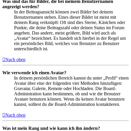
Was sind das für Bilder, die bei meinem Benutzernamen
angezeigt werden?
In der Beitragsansicht können zwei Bilder bei deinem
Benutzernamen stehen. Eines dieser Bilder ist meist mit
deinem Rang verknüpft: Oft sind dies Sterne, Kästchen oder
Punkte, die deine Beitragszahl oder deinen Status im Forum
angeben. Das andere, meist größere, Bild wird auch als
„Avatar“ bezeichnet. Es handelt sich hierbei in der Regel um
ein persönliches Bild, welches von Benutzer zu Benutzer
unterschiedlich ist.
Nach oben
Wie verwende ich einen Avatar?
In deinem persönlichen Bereich kannst du unter „Profil“ einen
Avatar über eine der folgenden vier Methoden hinzufügen:
Gravatar, Galerie, Remote oder Hochladen. Die Board-
Administration kann bestimmen, ob und wie die Benutzer
Avatare benutzen können. Wenn du keinen Avatar benutzen
kannst, solltest du die Board-Administration kontaktieren.
Nach oben
Was ist mein Rang und wie kann ich ihn ändern?