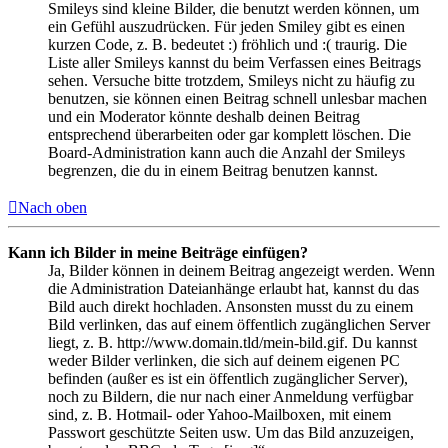
Smileys sind kleine Bilder, die benutzt werden können, um
ein Gefühl auszudrücken. Für jeden Smiley gibt es einen
kurzen Code, z. B. bedeutet :) fröhlich und :( traurig. Die
Liste aller Smileys kannst du beim Verfassen eines Beitrags
sehen. Versuche bitte trotzdem, Smileys nicht zu häufig zu
benutzen, sie können einen Beitrag schnell unlesbar machen
und ein Moderator könnte deshalb deinen Beitrag
entsprechend überarbeiten oder gar komplett löschen. Die
Board-Administration kann auch die Anzahl der Smileys
begrenzen, die du in einem Beitrag benutzen kannst.
Nach oben
Kann ich Bilder in meine Beiträge einfügen?
Ja, Bilder können in deinem Beitrag angezeigt werden. Wenn
die Administration Dateianhänge erlaubt hat, kannst du das
Bild auch direkt hochladen. Ansonsten musst du zu einem
Bild verlinken, das auf einem öffentlich zugänglichen Server
liegt, z. B. http://www.domain.tld/mein-bild.gif. Du kannst
weder Bilder verlinken, die sich auf deinem eigenen PC
befinden (außer es ist ein öffentlich zugänglicher Server),
noch zu Bildern, die nur nach einer Anmeldung verfügbar
sind, z. B. Hotmail- oder Yahoo-Mailboxen, mit einem
Passwort geschützte Seiten usw. Um das Bild anzuzeigen,