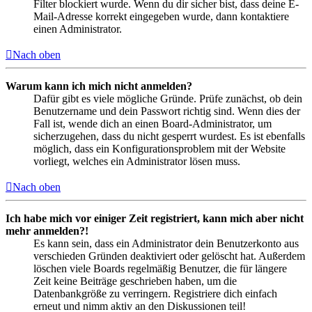
Filter blockiert wurde. Wenn du dir sicher bist, dass deine E-
Mail-Adresse korrekt eingegeben wurde, dann kontaktiere
einen Administrator.
Nach oben
Warum kann ich mich nicht anmelden?
Dafür gibt es viele mögliche Gründe. Prüfe zunächst, ob dein
Benutzername und dein Passwort richtig sind. Wenn dies der
Fall ist, wende dich an einen Board-Administrator, um
sicherzugehen, dass du nicht gesperrt wurdest. Es ist ebenfalls
möglich, dass ein Konfigurationsproblem mit der Website
vorliegt, welches ein Administrator lösen muss.
Nach oben
Ich habe mich vor einiger Zeit registriert, kann mich aber nicht
mehr anmelden?!
Es kann sein, dass ein Administrator dein Benutzerkonto aus
verschieden Gründen deaktiviert oder gelöscht hat. Außerdem
löschen viele Boards regelmäßig Benutzer, die für längere
Zeit keine Beiträge geschrieben haben, um die
Datenbankgröße zu verringern. Registriere dich einfach
erneut und nimm aktiv an den Diskussionen teil!