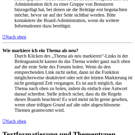
Administration dich zu einer Gruppe von Benutzern
hinzugefügt hat, bei denen sie die Beiträge erst begutachten
möchte, bevor sie auf der Seite sichtbar werden. Bitte
kontaktiere die Board-Administration, wenn du weitere
Informationen dazu benötigst.
Nach oben
Wie markiere ich ein Thema als neu?
Durch Klicken des „Thema als neu markieren“-Links in der
Beitragsansicht kannst du das Thema wieder ganz nach oben
auf die erste Seite des Forums holen. Wenn du den
entsprechenden Link nicht siehst, dann ist die Funktion
möglicherweise deaktiviert oder seit der letzten Markierung ist
nicht genügend Zeit vergangen. Es ist auch möglich, das
Thema nach oben zu holen, indem du einfach eine Antwort
darauf schreibst. Stelle jedoch sicher, dass du die Regeln
dieses Boards beachtest! Es wird meist nicht gerne gesehen,
wenn ohne triftigen Grund auf alte oder abgeschlossene
Themen geantwortet wird.
Nach oben
Textformatierung und Thementypen