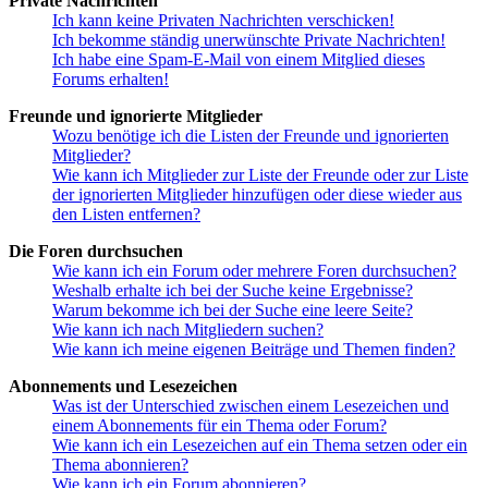
Private Nachrichten
Ich kann keine Privaten Nachrichten verschicken!
Ich bekomme ständig unerwünschte Private Nachrichten!
Ich habe eine Spam-E-Mail von einem Mitglied dieses
Forums erhalten!
Freunde und ignorierte Mitglieder
Wozu benötige ich die Listen der Freunde und ignorierten
Mitglieder?
Wie kann ich Mitglieder zur Liste der Freunde oder zur Liste
der ignorierten Mitglieder hinzufügen oder diese wieder aus
den Listen entfernen?
Die Foren durchsuchen
Wie kann ich ein Forum oder mehrere Foren durchsuchen?
Weshalb erhalte ich bei der Suche keine Ergebnisse?
Warum bekomme ich bei der Suche eine leere Seite?
Wie kann ich nach Mitgliedern suchen?
Wie kann ich meine eigenen Beiträge und Themen finden?
Abonnements und Lesezeichen
Was ist der Unterschied zwischen einem Lesezeichen und
einem Abonnements für ein Thema oder Forum?
Wie kann ich ein Lesezeichen auf ein Thema setzen oder ein
Thema abonnieren?
Wie kann ich ein Forum abonnieren?