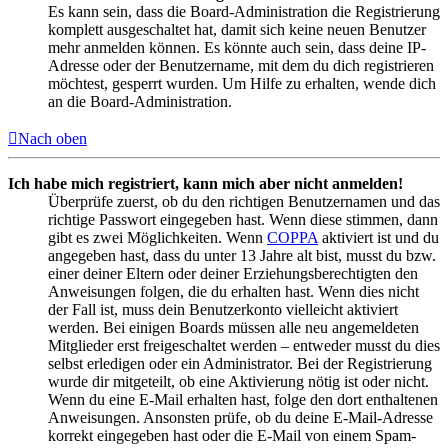
Es kann sein, dass die Board-Administration die Registrierung
komplett ausgeschaltet hat, damit sich keine neuen Benutzer
mehr anmelden können. Es könnte auch sein, dass deine IP-
Adresse oder der Benutzername, mit dem du dich registrieren
möchtest, gesperrt wurden. Um Hilfe zu erhalten, wende dich
an die Board-Administration.
Nach oben
Ich habe mich registriert, kann mich aber nicht anmelden!
Überprüfe zuerst, ob du den richtigen Benutzernamen und das
richtige Passwort eingegeben hast. Wenn diese stimmen, dann
gibt es zwei Möglichkeiten. Wenn
COPPA
aktiviert ist und du
angegeben hast, dass du unter 13 Jahre alt bist, musst du bzw.
einer deiner Eltern oder deiner Erziehungsberechtigten den
Anweisungen folgen, die du erhalten hast. Wenn dies nicht
der Fall ist, muss dein Benutzerkonto vielleicht aktiviert
werden. Bei einigen Boards müssen alle neu angemeldeten
Mitglieder erst freigeschaltet werden – entweder musst du dies
selbst erledigen oder ein Administrator. Bei der Registrierung
wurde dir mitgeteilt, ob eine Aktivierung nötig ist oder nicht.
Wenn du eine E-Mail erhalten hast, folge den dort enthaltenen
Anweisungen. Ansonsten prüfe, ob du deine E-Mail-Adresse
korrekt eingegeben hast oder die E-Mail von einem Spam-