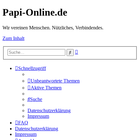
Papi-Online.de
Wir vereinen Menschen. Nützliches, Verbindendes.
Zum Inhalt
Erweiterte
Suche
Suche
Schnellzugriff
Unbeantwortete Themen
Aktive Themen
Suche
Datenschutzerklärung
Impressum
FAQ
Datenschutzerklärung
Impressum