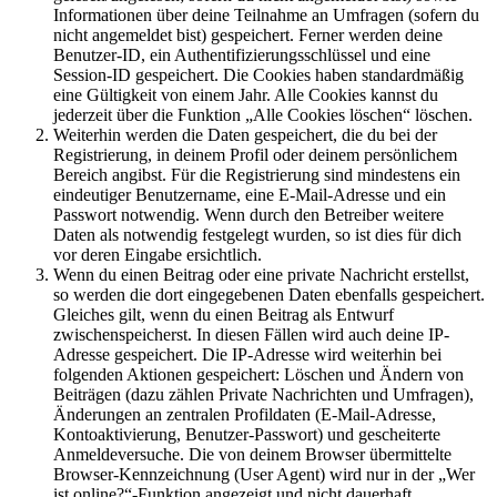
Informationen über deine Teilnahme an Umfragen (sofern du
nicht angemeldet bist) gespeichert. Ferner werden deine
Benutzer-ID, ein Authentifizierungsschlüssel und eine
Session-ID gespeichert. Die Cookies haben standardmäßig
eine Gültigkeit von einem Jahr. Alle Cookies kannst du
jederzeit über die Funktion „Alle Cookies löschen“ löschen.
Weiterhin werden die Daten gespeichert, die du bei der
Registrierung, in deinem Profil oder deinem persönlichem
Bereich angibst. Für die Registrierung sind mindestens ein
eindeutiger Benutzername, eine E-Mail-Adresse und ein
Passwort notwendig. Wenn durch den Betreiber weitere
Daten als notwendig festgelegt wurden, so ist dies für dich
vor deren Eingabe ersichtlich.
Wenn du einen Beitrag oder eine private Nachricht erstellst,
so werden die dort eingegebenen Daten ebenfalls gespeichert.
Gleiches gilt, wenn du einen Beitrag als Entwurf
zwischenspeicherst. In diesen Fällen wird auch deine IP-
Adresse gespeichert. Die IP-Adresse wird weiterhin bei
folgenden Aktionen gespeichert: Löschen und Ändern von
Beiträgen (dazu zählen Private Nachrichten und Umfragen),
Änderungen an zentralen Profildaten (E-Mail-Adresse,
Kontoaktivierung, Benutzer-Passwort) und gescheiterte
Anmeldeversuche. Die von deinem Browser übermittelte
Browser-Kennzeichnung (User Agent) wird nur in der „Wer
ist online?“-Funktion angezeigt und nicht dauerhaft