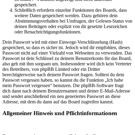
gespeichert.
Schließlich erfordern einzelne Funktionen des Boards, dass
weitere Daten gespeichert werden. Dazu gehören dein
Abstimmungsverhalten bei Umfragen, der Gelesen-Status von
deinen Beiträgen oder explizit von dir gesetzte Lesezeichen
oder Benachrichtigungsfunktionen.
Dein Passwort wird mit einer Einwege-Verschlüsselung (Hash)
gespeichert, so dass es sicher ist. Jedoch wird dir empfohlen, dieses
Passwort nicht auf einer Vielzahl von Webseiten zu verwenden. Das
Passwort ist dein Schlüssel zu deinem Benutzerkonto für das Board,
also geh mit ihm sorgsam um. Insbesondere wird dich kein Vertreter
des Betreibers, von phpBB Limited oder ein Dritter
berechtigterweise nach deinem Passwort fragen. Solltest du dein
Passwort vergessen haben, so kannst du die Funktion „Ich habe
mein Passwort vergessen“ benutzen. Die phpBB-Software fragt
dich dann nach deinem Benutzernamen und deiner E-Mail-Adresse
und sendet anschließend ein neu generiertes Passwort an diese
Adresse, mit dem du dann auf das Board zugreifen kannst.
Allgemeiner Hinweis und Pflichtinformationen