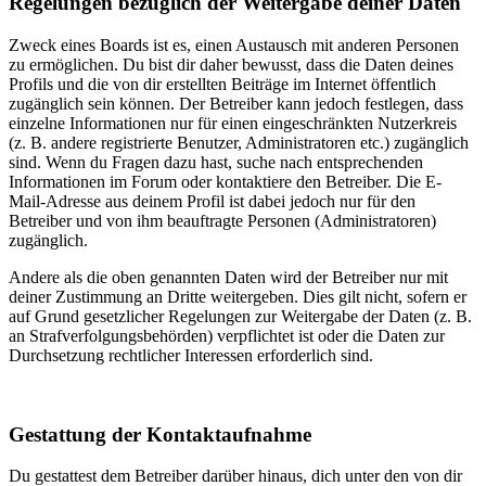
Regelungen bezüglich der Weitergabe deiner Daten
Zweck eines Boards ist es, einen Austausch mit anderen Personen
zu ermöglichen. Du bist dir daher bewusst, dass die Daten deines
Profils und die von dir erstellten Beiträge im Internet öffentlich
zugänglich sein können. Der Betreiber kann jedoch festlegen, dass
einzelne Informationen nur für einen eingeschränkten Nutzerkreis
(z. B. andere registrierte Benutzer, Administratoren etc.) zugänglich
sind. Wenn du Fragen dazu hast, suche nach entsprechenden
Informationen im Forum oder kontaktiere den Betreiber. Die E-
Mail-Adresse aus deinem Profil ist dabei jedoch nur für den
Betreiber und von ihm beauftragte Personen (Administratoren)
zugänglich.
Andere als die oben genannten Daten wird der Betreiber nur mit
deiner Zustimmung an Dritte weitergeben. Dies gilt nicht, sofern er
auf Grund gesetzlicher Regelungen zur Weitergabe der Daten (z. B.
an Strafverfolgungsbehörden) verpflichtet ist oder die Daten zur
Durchsetzung rechtlicher Interessen erforderlich sind.
Gestattung der Kontaktaufnahme
Du gestattest dem Betreiber darüber hinaus, dich unter den von dir