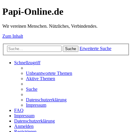
Papi-Online.de
Wir vereinen Menschen. Nützliches, Verbindendes.
Zum Inhalt
Erweiterte Suche
Suche
Schnellzugriff
Unbeantwortete Themen
Aktive Themen
Suche
Datenschutzerklärung
Impressum
FAQ
Impressum
Datenschutzerklärung
Anmelden
Registrieren