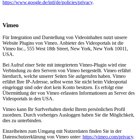
https://www.google.de/intl/de/policies/privacy
.
Vimeo
Für Integration und Darstellung von Videoinhalten nutzt unsere
Website Plugins von Vimeo. Anbieter des Videoportals ist die
Vimeo Inc., 555 West 18th Street, New York, New York 10011,
USA.
Bei Aufruf einer Seite mit integriertem Vimeo-Plugin wird eine
Verbindung zu den Servern von Vimeo hergestellt. Vimeo erfährt
hierdurch, welche unserer Seiten Sie aufgerufen haben. Vimeo
erfährt Ihre IP-Adresse, selbst wenn Sie nicht beim Videoportal
eingeloggt sind oder dort kein Konto besitzen. Es erfolgt eine
Übermittlung der von Vimeo erfassten Informationen an Server des
Videoportals in den USA.
Vimeo kann Ihr Surfverhalten direkt Ihrem persönlichen Profil
zuordnen. Durch vorheriges Ausloggen haben Sie die Möglichkeit,
dies zu unterbinden.
Einzelheiten zum Umgang mit Nutzerdaten finden Sie in der
Datenschutzerklärung von Vimeo unter:
https://vimeo.com/privacy
.