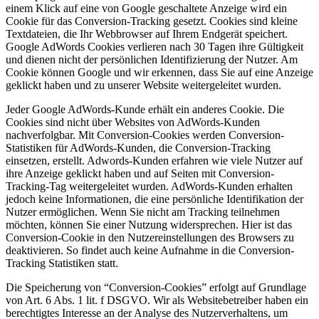
einem Klick auf eine von Google geschaltete Anzeige wird ein
Cookie für das Conversion-Tracking gesetzt. Cookies sind kleine
Textdateien, die Ihr Webbrowser auf Ihrem Endgerät speichert.
Google AdWords Cookies verlieren nach 30 Tagen ihre Gültigkeit
und dienen nicht der persönlichen Identifizierung der Nutzer. Am
Cookie können Google und wir erkennen, dass Sie auf eine Anzeige
geklickt haben und zu unserer Website weitergeleitet wurden.
Jeder Google AdWords-Kunde erhält ein anderes Cookie. Die
Cookies sind nicht über Websites von AdWords-Kunden
nachverfolgbar. Mit Conversion-Cookies werden Conversion-
Statistiken für AdWords-Kunden, die Conversion-Tracking
einsetzen, erstellt. Adwords-Kunden erfahren wie viele Nutzer auf
ihre Anzeige geklickt haben und auf Seiten mit Conversion-
Tracking-Tag weitergeleitet wurden. AdWords-Kunden erhalten
jedoch keine Informationen, die eine persönliche Identifikation der
Nutzer ermöglichen. Wenn Sie nicht am Tracking teilnehmen
möchten, können Sie einer Nutzung widersprechen. Hier ist das
Conversion-Cookie in den Nutzereinstellungen des Browsers zu
deaktivieren. So findet auch keine Aufnahme in die Conversion-
Tracking Statistiken statt.
Die Speicherung von “Conversion-Cookies” erfolgt auf Grundlage
von Art. 6 Abs. 1 lit. f DSGVO. Wir als Websitebetreiber haben ein
berechtigtes Interesse an der Analyse des Nutzerverhaltens, um