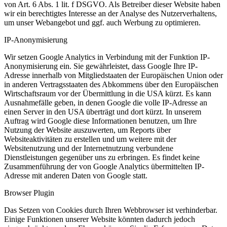
von Art. 6 Abs. 1 lit. f DSGVO. Als Betreiber dieser Website haben
wir ein berechtigtes Interesse an der Analyse des Nutzerverhaltens,
um unser Webangebot und ggf. auch Werbung zu optimieren.
IP-Anonymisierung
Wir setzen Google Analytics in Verbindung mit der Funktion IP-
Anonymisierung ein. Sie gewährleistet, dass Google Ihre IP-
Adresse innerhalb von Mitgliedstaaten der Europäischen Union oder
in anderen Vertragsstaaten des Abkommens über den Europäischen
Wirtschaftsraum vor der Übermittlung in die USA kürzt. Es kann
Ausnahmefälle geben, in denen Google die volle IP-Adresse an
einen Server in den USA überträgt und dort kürzt. In unserem
Auftrag wird Google diese Informationen benutzen, um Ihre
Nutzung der Website auszuwerten, um Reports über
Websiteaktivitäten zu erstellen und um weitere mit der
Websitenutzung und der Internetnutzung verbundene
Dienstleistungen gegenüber uns zu erbringen. Es findet keine
Zusammenführung der von Google Analytics übermittelten IP-
Adresse mit anderen Daten von Google statt.
Browser Plugin
Das Setzen von Cookies durch Ihren Webbrowser ist verhinderbar.
Einige Funktionen unserer Website könnten dadurch jedoch